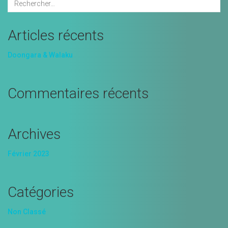
Articles récents
Doongara & Walaku
Commentaires récents
Archives
Février 2023
Catégories
Non Classé