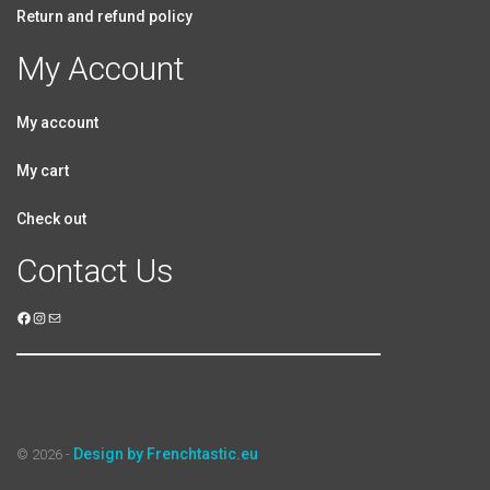
Return and refund policy
My Account
My account
My cart
Check out
Contact Us
Design by Frenchtastic.eu
© 2026 -