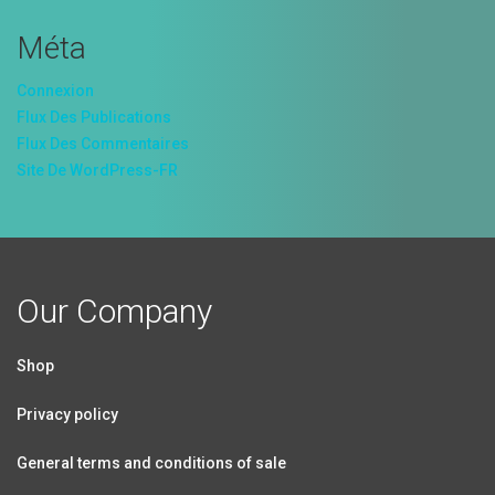
Méta
Connexion
Flux Des Publications
Flux Des Commentaires
Site De WordPress-FR
Our Company
Shop
Privacy policy
General terms and conditions of sale