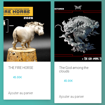
THE FIRE HORSE
The God among the
clouds
45.00
€
45.00
€
Ajouter au panier
Ajouter au panier