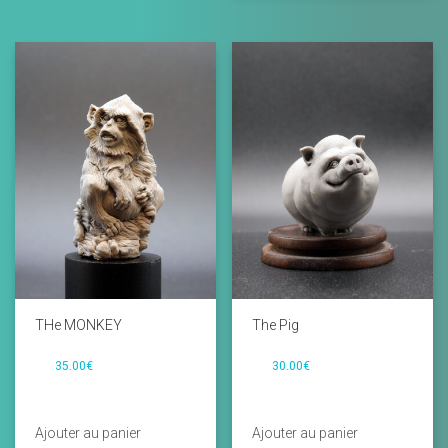
THe MONKEY
The Pig
35.00
€
30.00
€
Ajouter au panier
Ajouter au panier