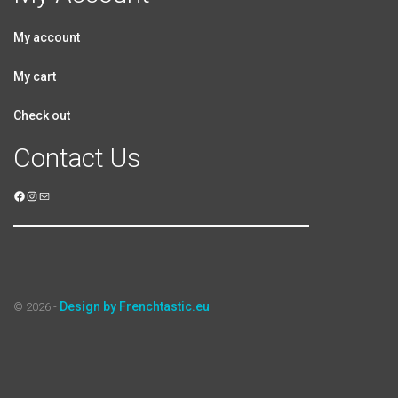
My account
My cart
Check out
Contact Us
Design by Frenchtastic.eu
© 2026 -