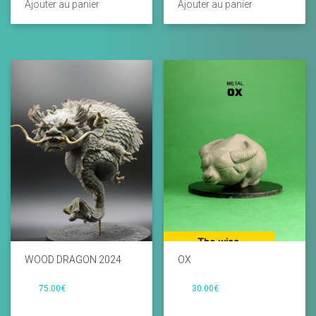
Ajouter au panier
Ajouter au panier
WOOD DRAGON 2024
OX
75.00
€
30.00
€