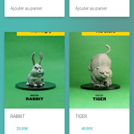
Ajouter au panier
Ajouter au panier
RABBIT
TIGER
25.00
€
40.00
€