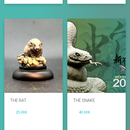
THE RAT
THE SNAKE
25.00
€
40.00
€