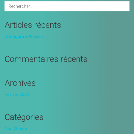
Articles récents
Doongara & Walaku
Commentaires récents
Archives
Février 2023
Catégories
Non Classé