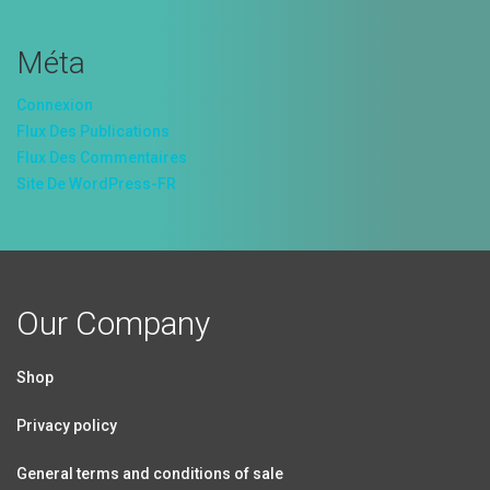
Méta
Connexion
Flux Des Publications
Flux Des Commentaires
Site De WordPress-FR
Our Company
Shop
Privacy policy
General terms and conditions of sale