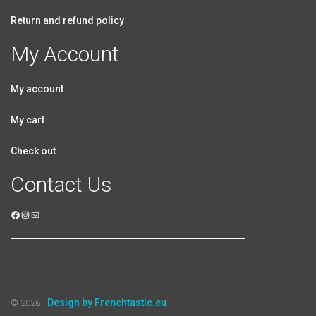
Return and refund policy
My Account
My account
My cart
Check out
Contact Us
Design by Frenchtastic.eu
© 2026 -