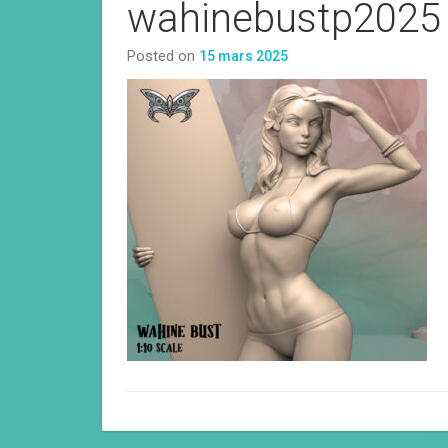
wahinebustp2025
Posted on
15 mars 2025