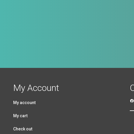
My Account
My account
My cart
Check out