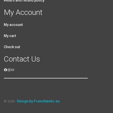
Return and refund policy
My Account
My account
My cart
Check out
Contact Us
Design by Frenchtastic.eu
© 2026 -