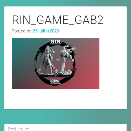
RIN_GAME_GAB2
Posted on
25 juillet 2023