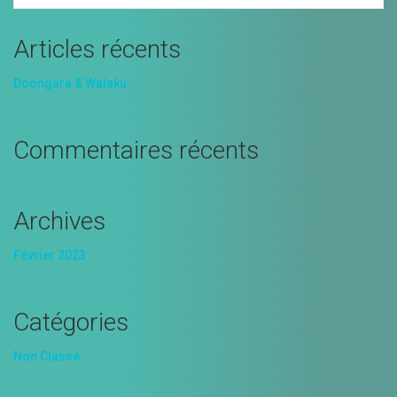
Articles récents
Doongara & Walaku
Commentaires récents
Archives
Février 2023
Catégories
Non Classé