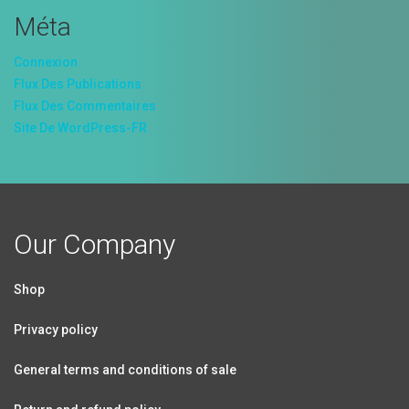
Méta
Connexion
Flux Des Publications
Flux Des Commentaires
Site De WordPress-FR
Our Company
Shop
Privacy policy
General terms and conditions of sale